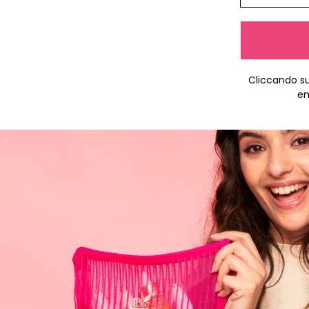
Cliccando su 
em