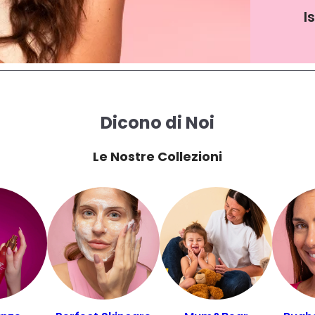
I
Dicono di Noi
Le Nostre Collezioni