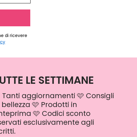
ne di ricevere
icy
UTTE LE SETTIMANE
 Tanti aggiornamenti 🩷 Consigli
 bellezza 🩷 Prodotti in
nteprima 🩷 Codici sconto
iservati esclusivamente agli
critti.